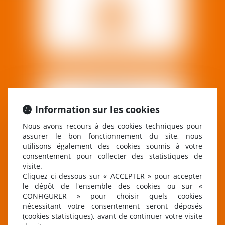
DROIT
EN SAVOIR PLUS
Information sur les cookies
COMMERCIAL
ET DES AFFAIRES
Nous avons recours à des cookies techniques pour
assurer le bon fonctionnement du site, nous
utilisons également des cookies soumis à votre
consentement pour collecter des statistiques de
visite.
Cliquez ci-dessous sur « ACCEPTER » pour accepter
le dépôt de l'ensemble des cookies ou sur «
CONFIGURER » pour choisir quels cookies
nécessitant votre consentement seront déposés
(cookies statistiques), avant de continuer votre visite