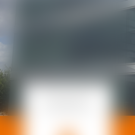
NOS EXPERTISES À VOTRE
SERVICE
DROIT DU TRAVAIL
ET DE LA
SÉCURITÉ SOCIALE