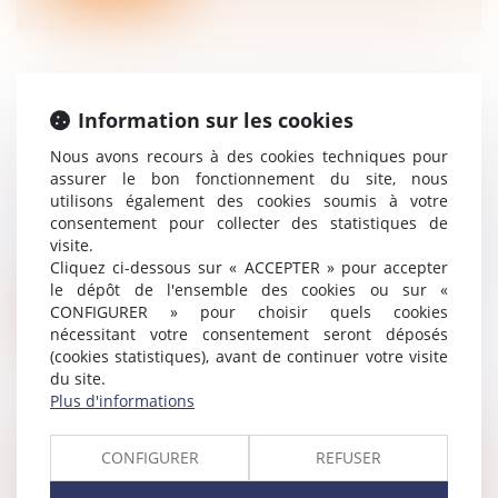
Information sur les cookies
SUIVI DSN : CONSULTEZ LES
ANOMALIES RECTIFIÉES APRÈS
Nous avons recours à des cookies techniques pour
SUBSTITUTION
assurer le bon fonctionnement du site, nous
utilisons également des cookies soumis à votre
Droit du travail - Employeurs
/
Droit de la
consentement pour collecter des statistiques de
protection sociale
visite.
Suivi DSN retrace désormais les anomalies
Cliquez ci-dessous sur « ACCEPTER » pour accepter
ayant fait l’objet d’une rectificat...
le dépôt de l'ensemble des cookies ou sur «
CONFIGURER » pour choisir quels cookies
Lire la suite
nécessitant votre consentement seront déposés
(cookies statistiques), avant de continuer votre visite
du site.
Plus d'informations
CONFIGURER
REFUSER
TÉLÉTRAVAIL DEPUIS LE LIEU DE
VACANCES : POSSIBLE ?