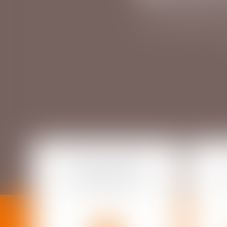
AU SERVIC
DROIT DU TRAVAIL
ET DE LA
SÉCURITÉ SOCIALE