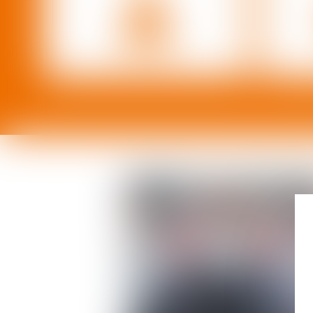
EN SAVOIR PLUS
E