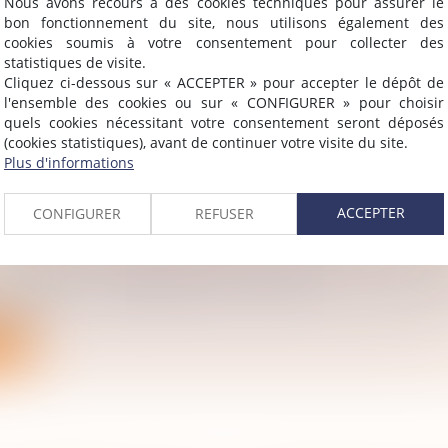
Nous avons recours à des cookies techniques pour assurer le
ail - Salariés
/
Droit de la protection sociale
bon fonctionnement du site, nous utilisons également des
inistre, Michel Barnier, a confirmé hier lors de sa déclarat
cookies soumis à votre consentement pour collecter des
statistiques de visite.
ite
Cliquez ci-dessous sur « ACCEPTER » pour accepter le dépôt de
l'ensemble des cookies ou sur « CONFIGURER » pour choisir
quels cookies nécessitant votre consentement seront déposés
(cookies statistiques), avant de continuer votre visite du site.
Plus d'informations
DE TRAVAIL POUR RAISONS DE SANTÉ : UN
ACCEPTER
CONFIGURER
REFUSER
SE DE DURCIR LES RÈGLES POUR LES AGEN
ail - Salariés
/
Droit de la protection sociale
carence supplémentaires, baisse de la rémun
t p...
ite