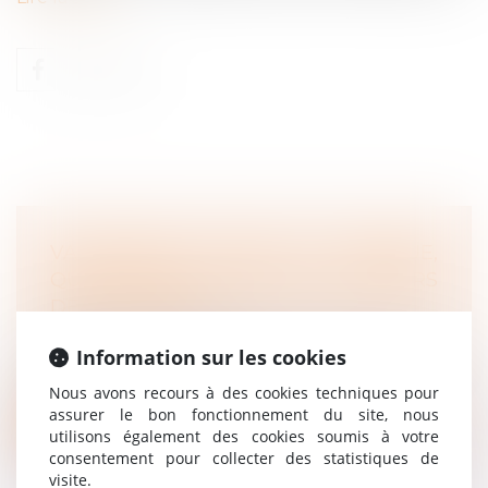
VACCINATION, PORT DU MASQUE,
QUELS SONT LES DROITS ET DEVOIRS
DES SALARIÉS ?
Droit du travail - Salariés
Information sur les cookies
Alors que le président de la République a
annoncé de nouvelles mesures pour l...
Nous avons recours à des cookies techniques pour
assurer le bon fonctionnement du site, nous
Lire la suite
utilisons également des cookies soumis à votre
consentement pour collecter des statistiques de
visite.