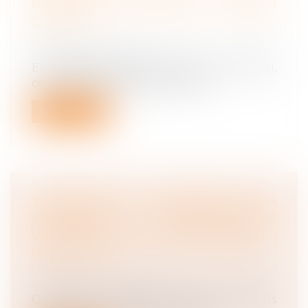
RAPPELLE LES LIMITES DU POUVOIR
DU JUGE
Droit du travail - Salariés
/
Relation
individuelles au travail
En matière de harcèlement moral au travail,
ce type de situation est caractér...
Lire la suite
TRANSFÉRER DU CONTENU DE SA
MESSAGERIE PROFESSIONNELLE
VERS SA MESSAGERIE PERSONNELLE :
UNE FAUTE ?
Droit du travail - Employeurs
/
Relation
individuelles au travail
Que risque un salarié qui transfère des mails