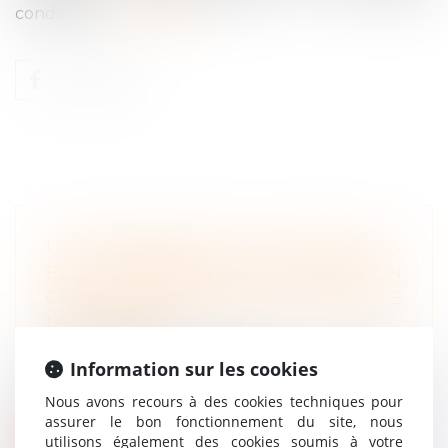
conditions...
Lire la suite
UNE CONVENTION COLLECTIVE PEUT-
ELLE RÉSERVER AUX MÈRES UN
CONGÉ SUPPLÉMENTAIRE AU CONGÉ
MATERNITÉ ?
Droit du travail - Salariés
Information sur les cookies
Une convention collective peut-elle
réserver un congé supplémentaire de
Nous avons recours à des cookies techniques pour
mater...
assurer le bon fonctionnement du site, nous
utilisons également des cookies soumis à votre