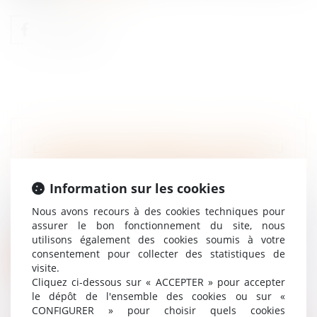
LES HEURES ACQUISES AU TITRE DU
DIF DOIVENT ÊTRE INSCRITES SUR LE
CPF AVANT LE 1ER JUILLET 2021
Information sur les cookies
Droit du travail - Salariés
Nous avons recours à des cookies techniques pour
Pour ne pas perdre leurs droits acquis au
assurer le bon fonctionnement du site, nous
titre de l'ancien droit individuel...
utilisons également des cookies soumis à votre
consentement pour collecter des statistiques de
Lire la suite
visite.
Cliquez ci-dessous sur « ACCEPTER » pour accepter
le dépôt de l'ensemble des cookies ou sur «
CONFIGURER » pour choisir quels cookies