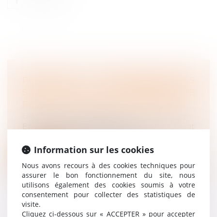
PRÉCISIONS JURISPRUDENTIELLES
SUR LE CALCUL DE L'INDEMNITÉ DE
REQUALIFICATION D'UN CDD EN CDI
Droit du travail - Salariés
En matière de requalification d’un contrat
de travail à durée déterminée en d...
Information sur les cookies
Lire la suite
Nous avons recours à des cookies techniques pour
assurer le bon fonctionnement du site, nous
utilisons également des cookies soumis à votre
consentement pour collecter des statistiques de
visite.
Cliquez ci-dessous sur « ACCEPTER » pour accepter