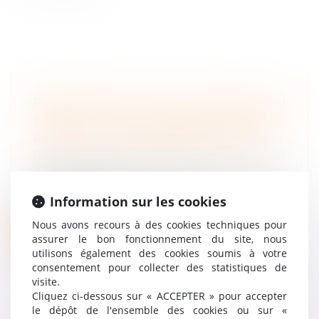
PROPOSITION DE LOI SANTÉ AU
TRAVAIL : UNE DEUXIÈME MANCHE
POUR LES PARTENAIRES SOCIAUX ?
Droit du travail - Employeurs
/
Droit de la
protection sociale
Que pensent les partenaires sociaux de la
Information sur les cookies
proposition de loi sur la santé au...
Nous avons recours à des cookies techniques pour
Lire la suite
assurer le bon fonctionnement du site, nous
utilisons également des cookies soumis à votre
consentement pour collecter des statistiques de
visite.
Cliquez ci-dessous sur « ACCEPTER » pour accepter
le dépôt de l'ensemble des cookies ou sur «