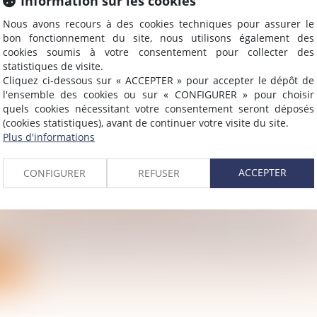
Information sur les cookies
ATION PAR UN DISPOSITIF DE « CLIENT MYST
Nous avons recours à des cookies techniques pour assurer le
ail - Salariés
/
Relation individuelles au travail
bon fonctionnement du site, nous utilisons également des
sion du 6 septembre dernier, la Cour de cassation a rappe
cookies soumis à votre consentement pour collecter des
statistiques de visite.
ite
Cliquez ci-dessous sur « ACCEPTER » pour accepter le dépôt de
l'ensemble des cookies ou sur « CONFIGURER » pour choisir
quels cookies nécessitant votre consentement seront déposés
(cookies statistiques), avant de continuer votre visite du site.
Plus d'informations
NTRE LA CONVOCATION ET L’ENTRETIEN PRÉ
ACCEPTER
CONFIGURER
REFUSER
DE PRÉSENTATION EST LA SEULE QUI FAIT 
S CINQ JOURS OUVRABLES !
avail - Employeurs
/
Relation individuelles au travail
e licenciement, l’article L 1232-2 du Code du travail impos
ite