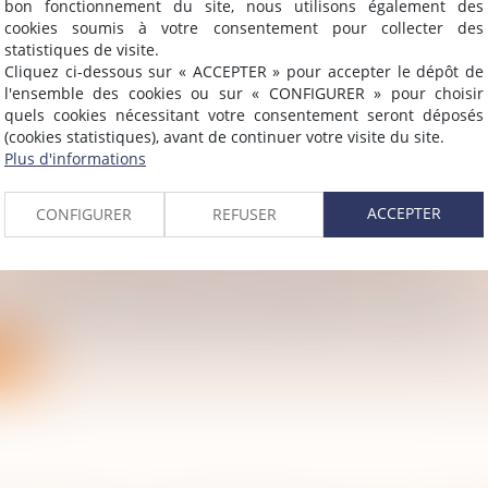
VAILLEURS EXPOSÉS
bon fonctionnement du site, nous utilisons également des
ail - Salariés
/
Responsabilité accident du travail
cookies soumis à votre consentement pour collecter des
statistiques de visite.
eurs qui exercent leur profession près du trafic routier son
Cliquez ci-dessous sur « ACCEPTER » pour accepter le dépôt de
l'ensemble des cookies ou sur « CONFIGURER » pour choisir
ite
quels cookies nécessitant votre consentement seront déposés
(cookies statistiques), avant de continuer votre visite du site.
Plus d'informations
ACCEPTER
CONFIGURER
REFUSER
EXCEPTIONNELLE ET TÉLÉTRAVAIL :
ISSANCE DU PRINCIPE D’ÉGALITÉ DE TRAI
avail - Employeurs
/
Relation individuelles au travail
lidé le 4 décembre dernier, la décision d’un employeur d
ite