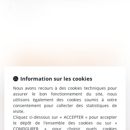
COMMENT LES SALARIÉS ET LEURS
REPRÉSENTANTS POURRONT-ILS
CIRCULER PENDANT LES JO ?
Information sur les cookies
Droit du travail - Salariés
L’échéance arrive désormais à grands pas et
Nous avons recours à des cookies techniques pour
l’on sait que, pour pouvoir accéd...
assurer le bon fonctionnement du site, nous
utilisons également des cookies soumis à votre
Lire la suite
consentement pour collecter des statistiques de
visite.
Cliquez ci-dessous sur « ACCEPTER » pour accepter
le dépôt de l'ensemble des cookies ou sur «
CONFIGURER » pour choisir quels cookies