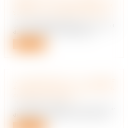
TRAVAIL : LA PRORATISATION DU
SEUIL NE PEUT ÊTRE AUTOMATIQUE
Droit du travail - Employeurs
La Cour de cassation censure, dans un arrêt
du 3 juin 2026, une méthode de ca...
Lire la suite
LA PROTECTION DE LA SALARIÉE
ENCEINTE PRIME SUR L’OBLIGATION
ALLÉGUÉE DE LOYAUTÉ
Droit du travail - Salariés
Une salariée enceinte n’est pas tenue
d’informer son employeur de son état de...
Lire la suite